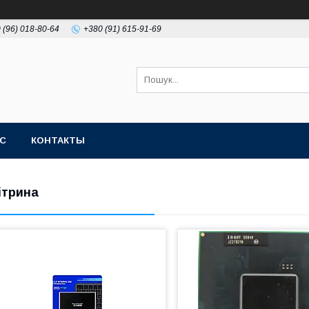
 (96) 018-80-64
+380 (91) 615-91-69
АС
КОНТАКТЫ
ітрина