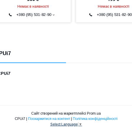
Немає в наявності
Немає в наявності
+380 (95) 531-82-90
+380 (95) 531-82-90
PUi7
CPUi7
Сайт створений на маркетплейсі
Prom.ua
CPUi7 |
Поскаржитися на контент
|
Політика конфіденційності
Select Language
▼