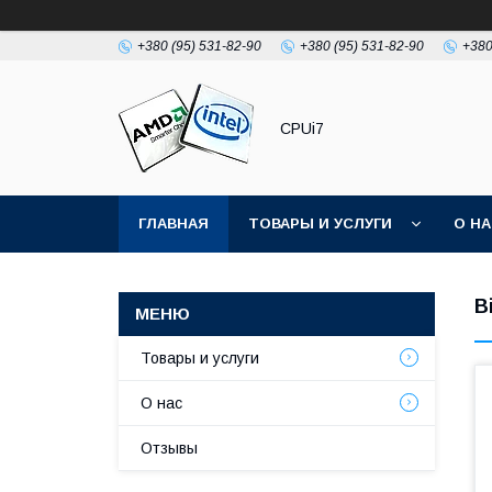
+380 (95) 531-82-90
+380 (95) 531-82-90
+380
CPUi7
ГЛАВНАЯ
ТОВАРЫ И УСЛУГИ
О Н
В
Товары и услуги
О нас
Отзывы