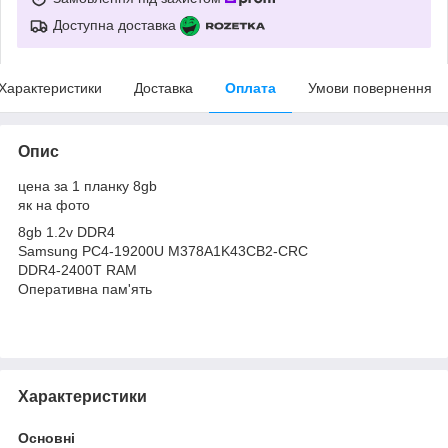
Доступна доставка
Характеристики
Доставка
Оплата
Умови повернення
Опис
цена за 1 планку 8gb
як на фото
8gb 1.2v DDR4
Samsung PC4-19200U M378A1K43CB2-CRC
DDR4-2400T RAM
Оперативна пам'ять
Характеристики
Основні