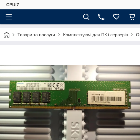
CPUi7
Товари та послуги
Комплектуючі для ПК і серверів
О