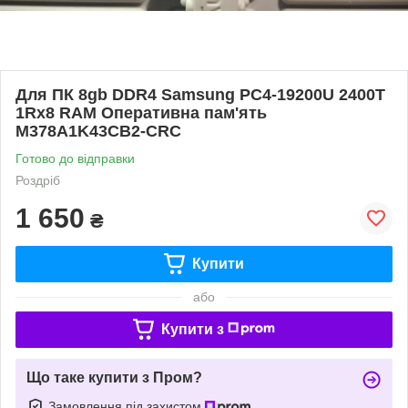
Для ПК 8gb DDR4 Samsung PC4-19200U 2400T
1Rx8 RAM Оперативна пам'ять
M378A1K43CB2-CRC
Готово до відправки
Роздріб
1 650
₴
Купити
або
Купити з
Що таке купити з Пром?
Замовлення під захистом