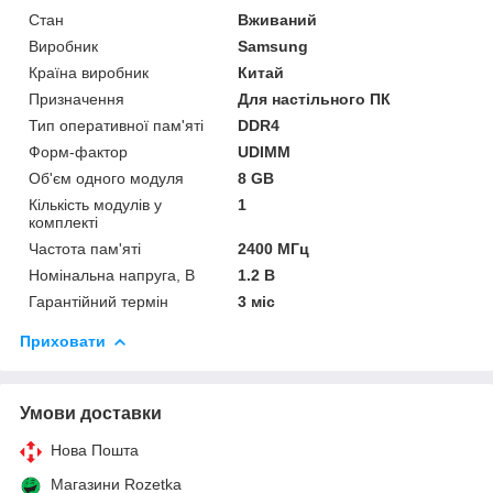
Стан
Вживаний
Виробник
Samsung
Країна виробник
Китай
Призначення
Для настільного ПК
Тип оперативної пам'яті
DDR4
Форм-фактор
UDIMM
Об'єм одного модуля
8 GB
Кількість модулів у
1
комплекті
Частота пам'яті
2400 МГц
Номінальна напруга, В
1.2 В
Гарантійний термін
3 міс
Приховати
Умови доставки
Нова Пошта
Магазини Rozetka