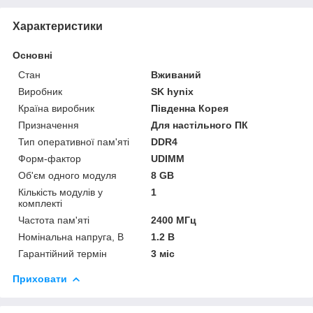
Характеристики
Основні
Стан
Вживаний
Виробник
SK hynix
Країна виробник
Південна Корея
Призначення
Для настільного ПК
Тип оперативної пам'яті
DDR4
Форм-фактор
UDIMM
Об'єм одного модуля
8 GB
Кількість модулів у
1
комплекті
Частота пам'яті
2400 МГц
Номінальна напруга, В
1.2 В
Гарантійний термін
3 міс
Приховати