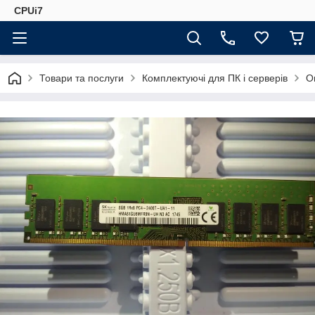
CPUi7
Товари та послуги
Комплектуючі для ПК і серверів
О