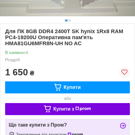
Для ПК 8GB DDR4 2400T SK hynix 1Rx8 RAM
PC4-19200U Оперативна пам'ять
HMA81GU6MFR8N-UH NO AC
В наявності
Роздріб
1 650
₴
Купити
або
Купити з
Що таке купити з Пром?
Замовлення під захистом