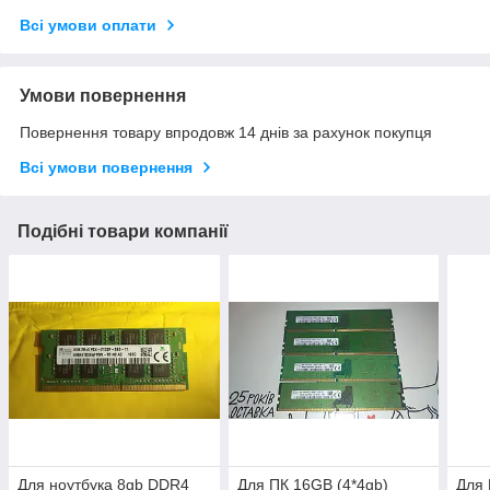
Всі умови оплати
Умови повернення
Повернення товару впродовж 14 днів за рахунок покупця
Всі умови повернення
Подібні товари компанії
Для ноутбука 8gb DDR4
Для ПК 16GB (4*4gb)
Для