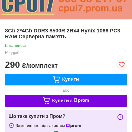
8Gb 2*4Gb DDR3 8500R 2Rx4 Hynix 1066 PC3
RAM Серверна пам'ять
В наявності
Роздріб
290
₴/комплект
Купити
або
Купити з
Що таке купити з Пром?
Замовлення під захистом