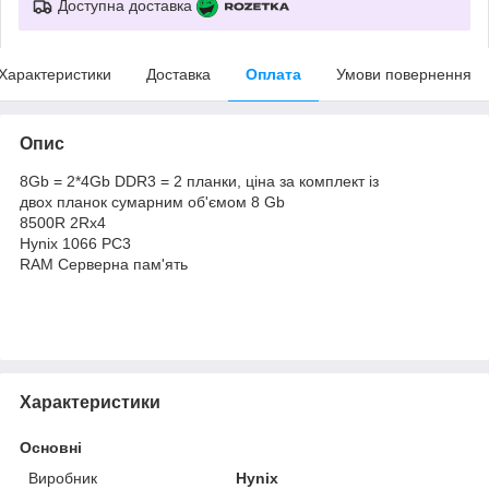
Доступна доставка
Характеристики
Доставка
Оплата
Умови повернення
Опис
8Gb = 2*4Gb DDR3 = 2 планки, ціна за комплект із
двох планок сумарним об'ємом 8 Gb
8500R 2Rx4
Hynix 1066 PC3
RAM Серверна пам'ять
Характеристики
Основні
Виробник
Hynix