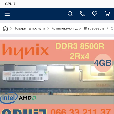
CPUi7
Товари та послуги
Комплектуючі для ПК і серверів
О