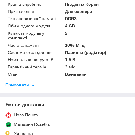
Країна виробник
Південна Корея
Призначення
Для сервера
Тип оперативної пам'яті
DDR3
Об'єм одного модуля
4 GB
Кількість модулів у
2
комплекті
Частота пам'яті
1066 МГц
Система охолодження
Пасивна (радіатор)
Номінальна напруга, В
1.5 В
Гарантійний термін
3 міс
Стан
Вживаний
Приховати
Умови доставки
Нова Пошта
Магазини Rozetka
Укрпошта