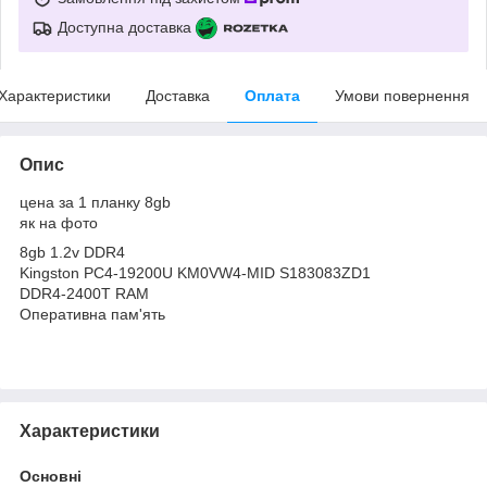
Доступна доставка
Характеристики
Доставка
Оплата
Умови повернення
Опис
цена за 1 планку 8gb
як на фото
8gb 1.2v DDR4
Kingston PC4-19200U KM0VW4-MID S183083ZD1
DDR4-2400T RAM
Оперативна пам'ять
Характеристики
Основні