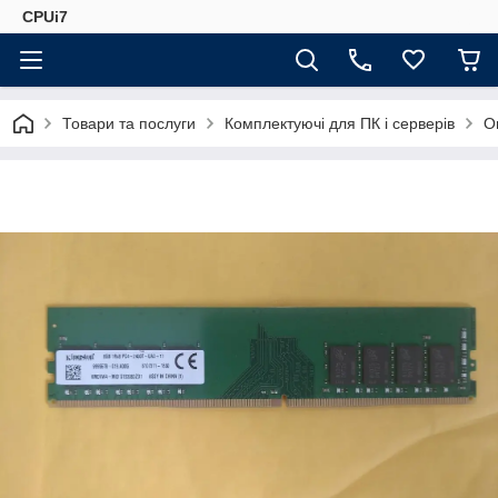
CPUi7
Товари та послуги
Комплектуючі для ПК і серверів
О