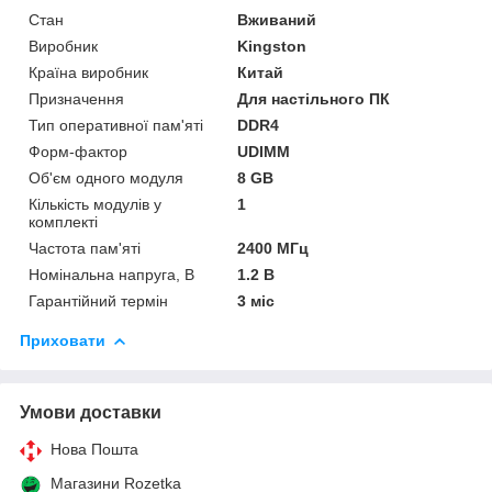
Стан
Вживаний
Виробник
Kingston
Країна виробник
Китай
Призначення
Для настільного ПК
Тип оперативної пам'яті
DDR4
Форм-фактор
UDIMM
Об'єм одного модуля
8 GB
Кількість модулів у
1
комплекті
Частота пам'яті
2400 МГц
Номінальна напруга, В
1.2 В
Гарантійний термін
3 міс
Приховати
Умови доставки
Нова Пошта
Магазини Rozetka