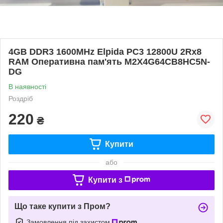
4GB DDR3 1600MHz Elpida PC3 12800U 2Rx8
RAM Оперативна пам'ять M2X4G64CB8HC5N-
DG
В наявності
Роздріб
220
₴
Купити
або
Купити з
Що таке купити з Пром?
Замовлення під захистом