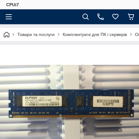
CPUi7
Товари та послуги
Комплектуючі для ПК і серверів
О