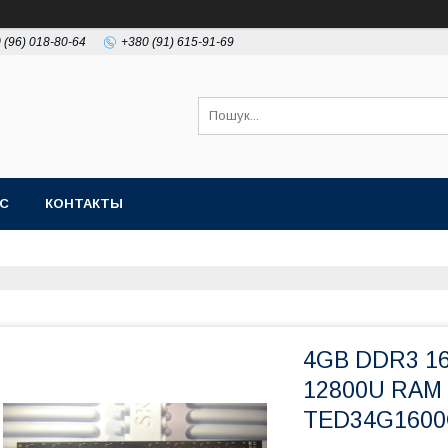
 (96) 018-80-64
+380 (91) 615-91-69
АС
КОНТАКТЫ
4GB DDR3 16
12800U RAM 
TED34G1600