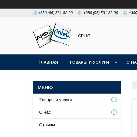
+380 (95) 531-82-90
+380 (95) 531-82-90
+380
CPUi7
ГЛАВНАЯ
ТОВАРЫ И УСЛУГИ
О Н
Товары и услуги
О нас
Отзывы