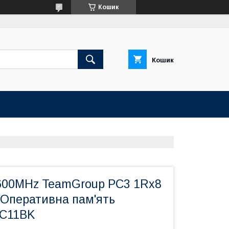
Кошик
Кошик
00MHz TeamGroup PC3 1Rx8
Оперативна пам'ять
C11BK