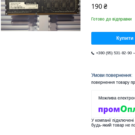
190 ₴
Готово до відправки
Купити
+380 (95) 531-82-90
повернення товару п
У компанії підключені
будь-який товар не п