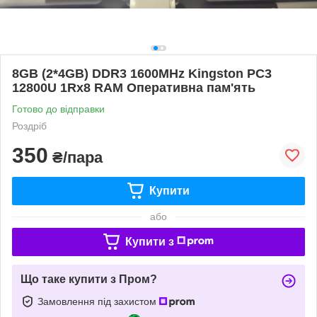
8GB (2*4GB) DDR3 1600MHz Kingston PC3
12800U 1Rx8 RAM Оперативна пам'ять
Готово до відправки
Роздріб
350
₴/пара
Купити
або
Купити з
Що таке купити з Пром?
Замовлення під захистом