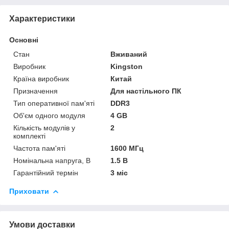
Характеристики
Основні
Стан
Вживаний
Виробник
Kingston
Країна виробник
Китай
Призначення
Для настільного ПК
Тип оперативної пам'яті
DDR3
Об'єм одного модуля
4 GB
Кількість модулів у
2
комплекті
Частота пам'яті
1600 МГц
Номінальна напруга, В
1.5 В
Гарантійний термін
3 міс
Приховати
Умови доставки