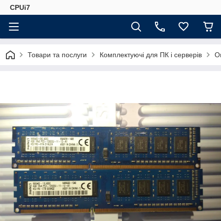
CPUi7
Товари та послуги
Комплектуючі для ПК і серверів
О