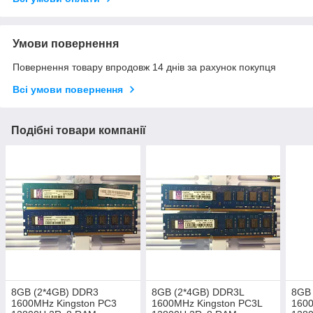
Умови повернення
Повернення товару впродовж 14 днів за рахунок покупця
Всі умови повернення
Подібні товари компанії
8GB (2*4GB) DDR3
8GB (2*4GB) DDR3L
8GB
1600MHz Kingston PC3
1600MHz Kingston PC3L
1600