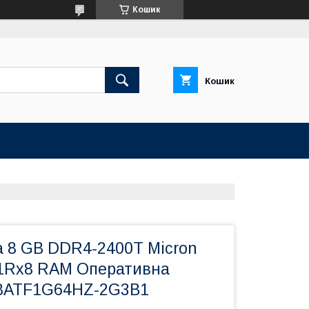
Кошик
Кошик
а 8 GB DDR4-2400T Micron
1Rx8 RAM Оперативна
A8ATF1G64HZ-2G3B1