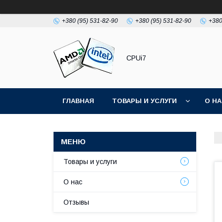
+380 (95) 531-82-90
+380 (95) 531-82-90
+380
CPUi7
ГЛАВНАЯ
ТОВАРЫ И УСЛУГИ
О Н
Товары и услуги
О нас
Отзывы