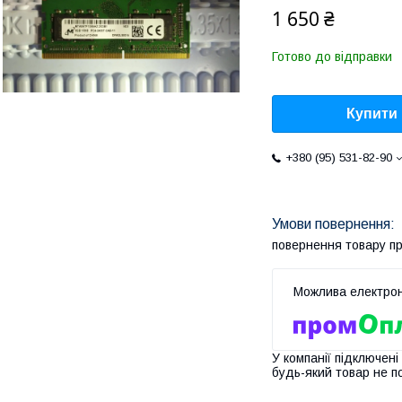
1 650 ₴
Готово до відправки
Купити
+380 (95) 531-82-90
повернення товару п
У компанії підключені
будь-який товар не п