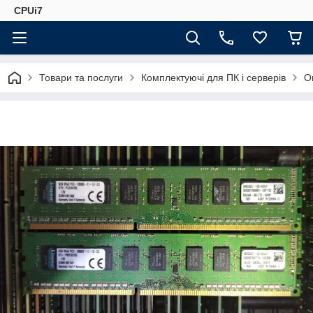
CPUi7
Товари та послуги
Комплектуючі для ПК і серверів
О