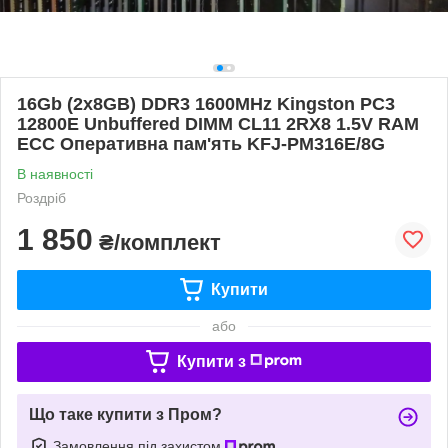
16Gb (2x8GB) DDR3 1600MHz Kingston PC3
12800E Unbuffered DIMM CL11 2RX8 1.5V RAM
ECC Оперативна пам'ять KFJ-PM316E/8G
В наявності
Роздріб
1 850
₴/комплект
Купити
або
Купити з
Що таке купити з Пром?
Замовлення під захистом