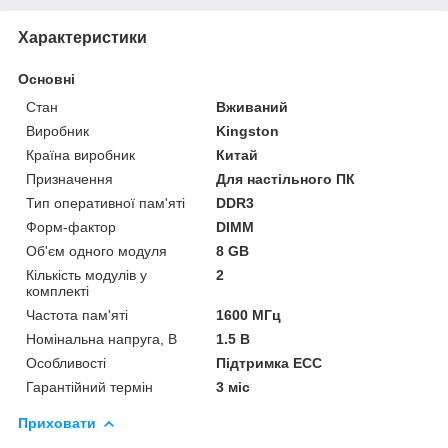
Характеристики
Основні
Стан
Вживаний
Виробник
Kingston
Країна виробник
Китай
Призначення
Для настільного ПК
Тип оперативної пам'яті
DDR3
Форм-фактор
DIMM
Об'єм одного модуля
8 GB
Кількість модулів у
2
комплекті
Частота пам'яті
1600 МГц
Номінальна напруга, В
1.5 В
Особливості
Підтримка ECC
Гарантійний термін
3 міс
Приховати