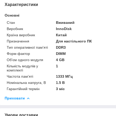
Характеристики
Основні
Стан
Вживаний
Виробник
InnoDisk
Країна виробник
Китай
Призначення
Для настільного ПК
Тип оперативної пам'яті
DDR3
Форм-фактор
DIMM
Об'єм одного модуля
4 GB
Кількість модулів у
1
комплекті
Частота пам'яті
1333 МГц
Номінальна напруга, В
1.5 В
Гарантійний термін
3 міс
Приховати
Умови доставки