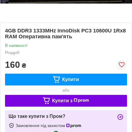
4GB DDR3 1333MHz InnoDisk PC3 10600U 1Rx8
RAM Оперативна пам'ять
В наявності
Роздріб
160
₴
Купити
або
Купити з
Що таке купити з Пром?
Замовлення під захистом