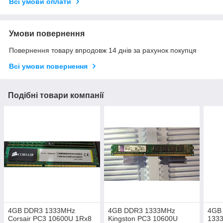
Всі умови оплати
Умови повернення
Повернення товару впродовж 14 днів за рахунок покупця
Всі умови повернення
Подібні товари компанії
4GB DDR3 1333MHz
4GB DDR3 1333MHz
4GB
Corsair PC3 10600U 1Rx8
Kingston PC3 10600U
133