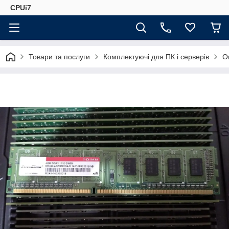
CPUi7
Товари та послуги
Комплектуючі для ПК і серверів
О