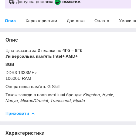
Доступна доставка
Опис
Характеристики
Доставка
Оплата
Умови п
Опис
Ціна вказана за
2
планки по
4Гб = 8Гб
Універсальна пам'ять Intel+ AMD+
8GB
DDR3 1333MHz
10600U RAM
Оперативна пам'ять G.Skill
Також завжди в наявності інші бренди:
Kingston
,
Hynix
,
Nanya
,
Micron/Crucial
,
Transcend
,
Elpida.
Приховати
Характеристики