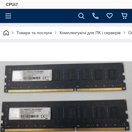
CPUi7
Товари та послуги
Комплектуючі для ПК і серверів
О