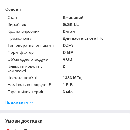
Основні
Стан
Вживаний
Виробник
G.SKILL
Країна виробник
Китай
Призначення
Для настільного ПК
Тип оперативної пам'яті
DDR3
Форм-фактор
DIMM
Об'єм одного модуля
4 GB
Кількість модулів у
2
комплекті
Частота пам'яті
1333 МГц
Номінальна напруга, В
1.5 В
Гарантійний термін
3 міс
Приховати
Умови доставки