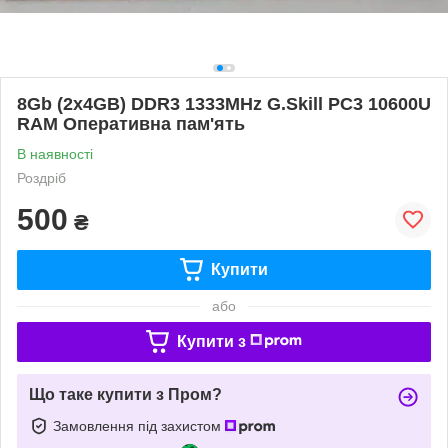
8Gb (2x4GB) DDR3 1333MHz G.Skill PC3 10600U
RAM Оперативна пам'ять
В наявності
Роздріб
500
₴
Купити
або
Купити з
Що таке купити з Пром?
Замовлення під захистом