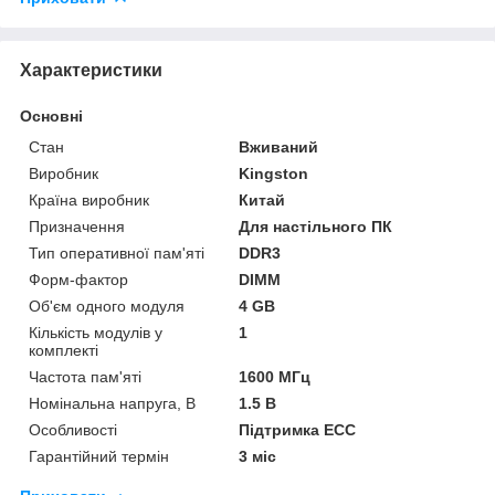
Характеристики
Основні
Стан
Вживаний
Виробник
Kingston
Країна виробник
Китай
Призначення
Для настільного ПК
Тип оперативної пам'яті
DDR3
Форм-фактор
DIMM
Об'єм одного модуля
4 GB
Кількість модулів у
1
комплекті
Частота пам'яті
1600 МГц
Номінальна напруга, В
1.5 В
Особливості
Підтримка ECC
Гарантійний термін
3 міс