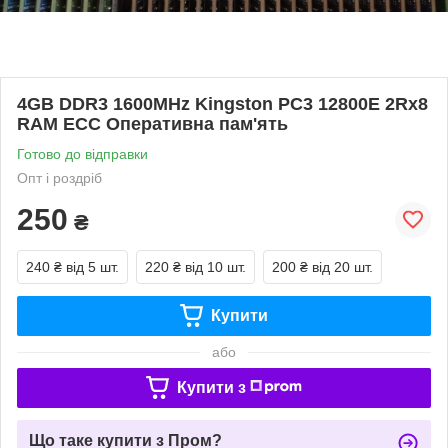
4GB DDR3 1600MHz Kingston PC3 12800E 2Rx8
RAM ECC Оперативна пам'ять
Готово до відправки
Опт і роздріб
250
₴
240 ₴
від 5 шт.
220 ₴
від 10 шт.
200 ₴
від 20 шт.
Купити
або
Купити з
Що таке купити з Пром?