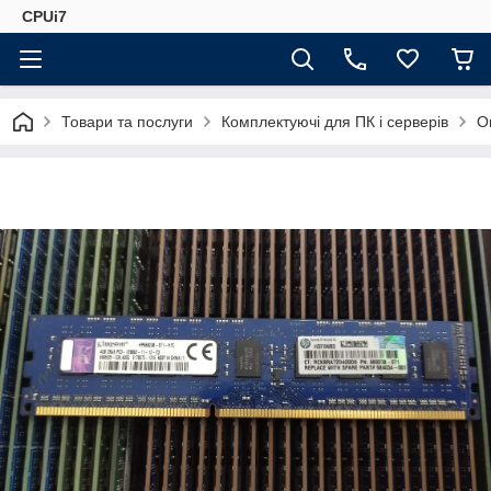
CPUi7
Товари та послуги
Комплектуючі для ПК і серверів
О