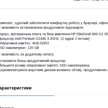
омплект, здатний забезпечити комфортну роботу у браузері, офісн
 можливість встановлення продуктивної відеокарти.
орпус, материнська плата та блок живлення:HP EliteDesk 800 G1 SF
роцесор:Intel Pentium G3440 3.3GHz (2 ядра/ 2 потоки)
перативна пам'ять: 4GB DDR3
SD-накопичувач: 120 GB
 можливість за додаткову оплату:
становити більш продуктивний процесор;
більшити розмір оперативної пам'яті, SSD-накопичувача;
оукомплектувати жорстким диском великого об'єму, продуктивною 
арактеристики