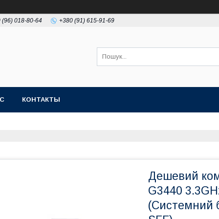
 (96) 018-80-64
+380 (91) 615-91-69
АС
КОНТАКТЫ
Дешевий комп
G3440 3.3G
(Системний б