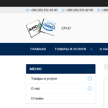
+380 (95) 531-82-90
+380 (95) 531-82-90
+380
CPUi7
ГЛАВНАЯ
ТОВАРЫ И УСЛУГИ
О Н
Товары и услуги
О нас
Отзывы