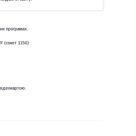
их програмах.
F (сокет 1150)
відеокартою.