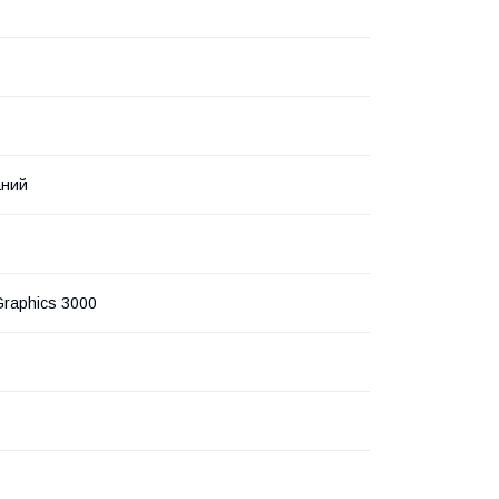
аний
Graphics 3000