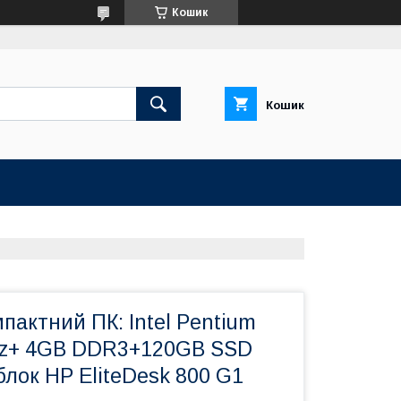
Кошик
Кошик
актний ПК: Intel Pentium
Hz+ 4GB DDR3+120GB SSD
лок HP EliteDesk 800 G1