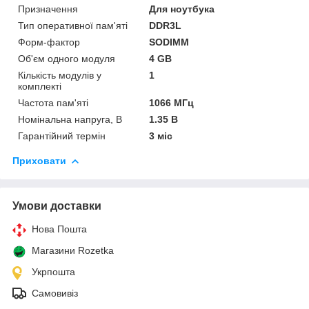
Призначення
Для ноутбука
Тип оперативної пам'яті
DDR3L
Форм-фактор
SODIMM
Об'єм одного модуля
4 GB
Кількість модулів у
1
комплекті
Частота пам'яті
1066 МГц
Номінальна напруга, В
1.35 В
Гарантійний термін
3 міс
Приховати
Умови доставки
Нова Пошта
Магазини Rozetka
Укрпошта
Самовивіз