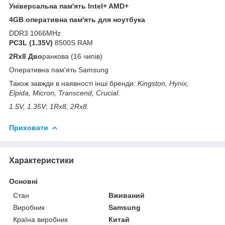
Універсальна пам'ять Intel+ AMD+
4GB оперативна пам'ять для ноутбука
DDR3 1066MHz
PC3L (1.35V)
8500S RAM
2Rx8 Дво
ранкова (16 чипів)
Оперативна пам'ять Samsung
Також завжди в наявності інші бренди:
Kingston, Hynix,
Elpida, Micron, Transcend, Crucial.
1.5V, 1.35V; 1Rx8, 2Rx8.
Приховати
Характеристики
Основні
Стан
Вживаний
Виробник
Samsung
Країна виробник
Китай