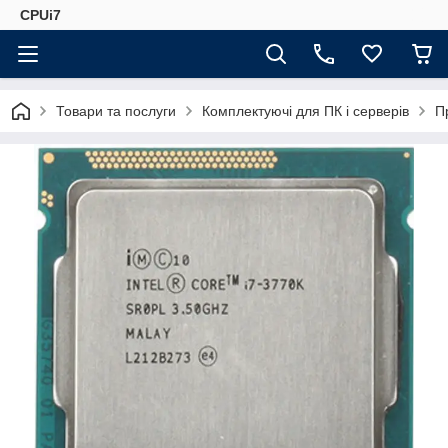
CPUi7
Товари та послуги
Комплектуючі для ПК і серверів
П