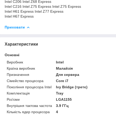
Intel C206 Intel Z68 Express
Intel C216 Intel Z75 Express Intel Z75 Express
Intel H61 Express Intel Z77 Express
Intel H67 Express
Приховати
Характеристики
Основні
Виробник
Intel
Країна виробник
Малайзія
Призначення
Для сервера
Сімейство процесора
Core i7
Покоління процесора Intel
Ivy Bridge (третє)
Комплектація
Tray
Роз'єми
LGA1155
Внутрішня тактова частота
3.9 ГГц
Кількість ядер процесора
4