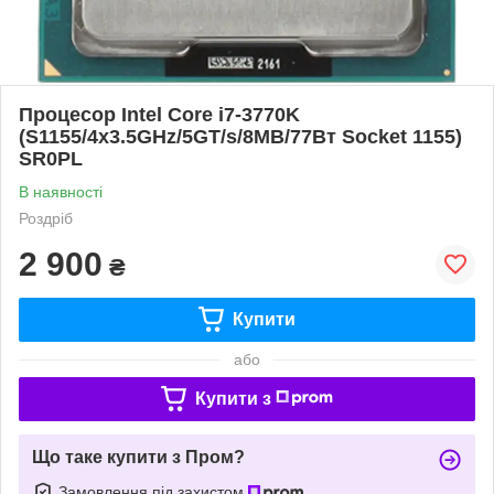
Процесор Intel Core i7-3770K
(S1155/4x3.5GHz/5GT/s/8MB/77Вт Socket 1155)
SR0PL
В наявності
Роздріб
2 900
₴
Купити
або
Купити з
Що таке купити з Пром?
Замовлення під захистом