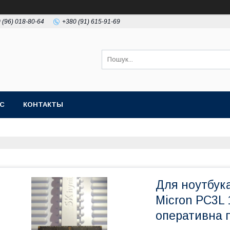
 (96) 018-80-64
+380 (91) 615-91-69
АС
КОНТАКТЫ
Для ноутбук
Micron PC3L
оперативна 