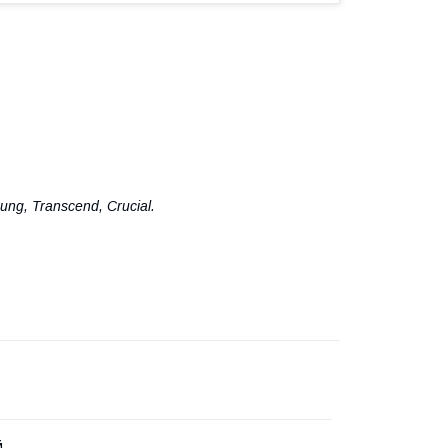
ung, Transcend, Crucial.
й