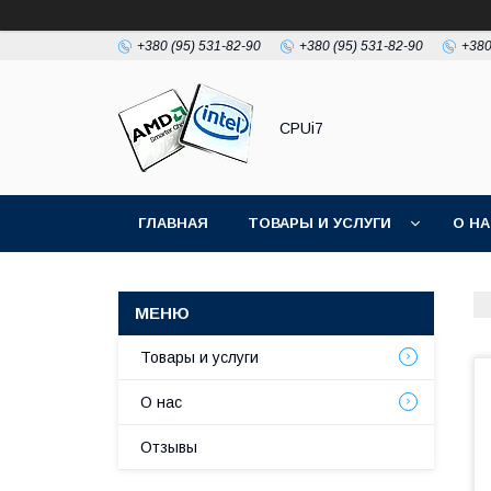
+380 (95) 531-82-90
+380 (95) 531-82-90
+380
CPUi7
ГЛАВНАЯ
ТОВАРЫ И УСЛУГИ
О Н
Товары и услуги
О нас
Отзывы