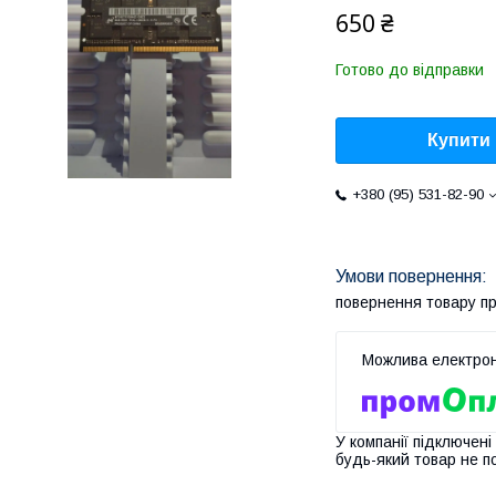
650 ₴
Готово до відправки
Купити
+380 (95) 531-82-90
повернення товару п
У компанії підключені
будь-який товар не п