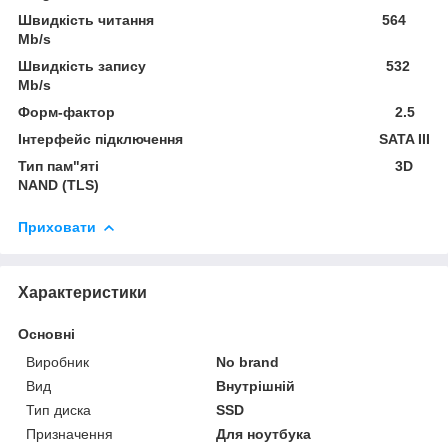
Швидкість читання 564
Mb/s
Швидкість запису 532
Mb/s
Форм-фактор 2.5
Інтерфейс підключення SATA III
Тип пам"яті 3D
NAND (TLS)
Приховати
Характеристики
Основні
Виробник
No brand
Вид
Внутрішній
Тип диска
SSD
Призначення
Для ноутбука