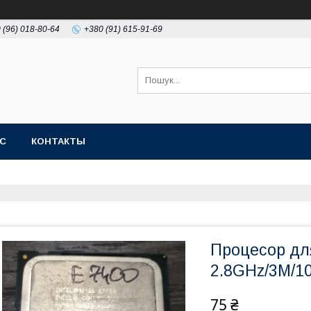
 (96) 018-80-64
+380 (91) 615-91-69
АС
КОНТАКТЫ
Процесор для
2.8GHz/3M/1
75 ₴