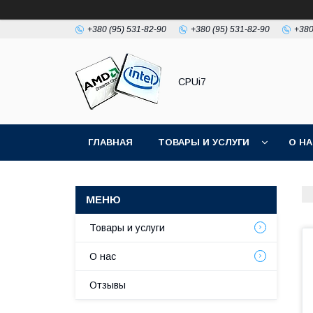
+380 (95) 531-82-90
+380 (95) 531-82-90
+380
CPUi7
ГЛАВНАЯ
ТОВАРЫ И УСЛУГИ
О Н
Товары и услуги
О нас
Отзывы