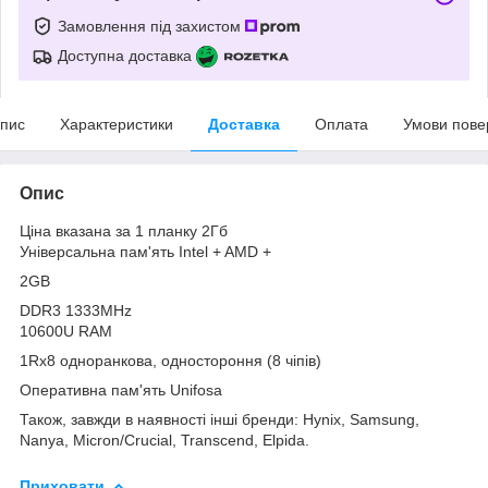
Замовлення під захистом
Доступна доставка
пис
Характеристики
Доставка
Оплата
Умови пове
Опис
Ціна вказана за 1 планку 2Гб
Універсальна пам'ять Intel + AMD +
2GB
DDR3 1333MHz
10600U RAM
1Rx8 одноранкова, одностороння (8 чіпів)
Оперативна пам'ять Unifosa
Також, завжди в наявності інші бренди: Hynix, Samsung,
Nanya, Micron/Crucial, Transcend, Elpida.
Приховати