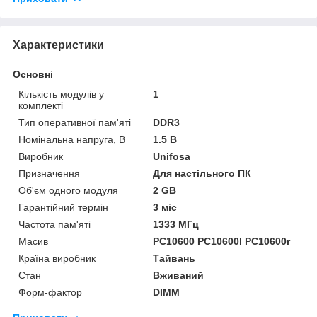
Характеристики
Основні
Кількість модулів у
1
комплекті
Тип оперативної пам'яті
DDR3
Номінальна напруга, В
1.5 В
Виробник
Unifosa
Призначення
Для настільного ПК
Об'єм одного модуля
2 GB
Гарантійний термін
3 міс
Частота пам'яті
1333 МГц
Масив
PC10600 PC10600l PC10600r
Країна виробник
Тайвань
Стан
Вживаний
Форм-фактор
DIMM