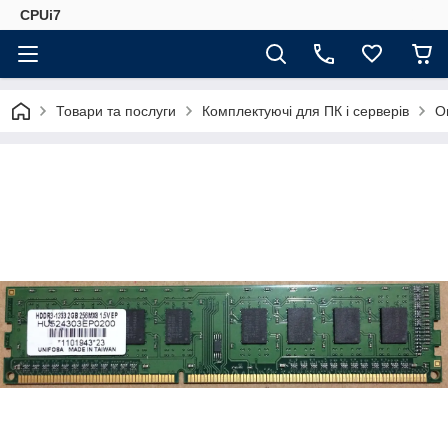
CPUi7
Товари та послуги
Комплектуючі для ПК і серверів
О