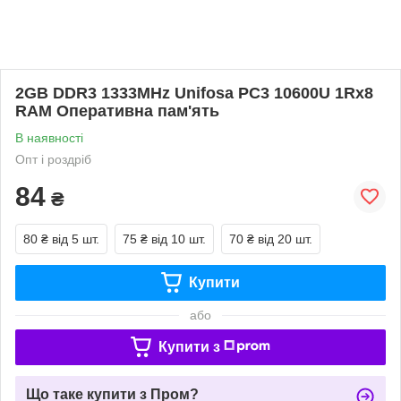
2GB DDR3 1333MHz Unifosa PC3 10600U 1Rx8
RAM Оперативна пам'ять
В наявності
Опт і роздріб
84
₴
80 ₴
від 5 шт.
75 ₴
від 10 шт.
70 ₴
від 20 шт.
Купити
або
Купити з
Що таке купити з Пром?