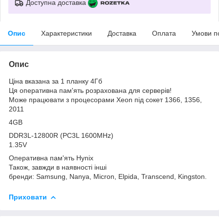
Доступна доставка
Опис
Характеристики
Доставка
Оплата
Умови п
Опис
Ціна вказана за 1 планку 4Гб
Ця оперативна пам'ять розрахована для серверів!
Може працювати з процесорами Xeon під сокет 1366, 1356,
2011
4GB
DDR3L-12800R (PC3L 1600MHz)
1.35V
Оперативна пам'ять Hynix
Також, завжди в наявності інші
бренди: Samsung, Nanya, Micron, Elpida, Transcend, Kingston.
Приховати