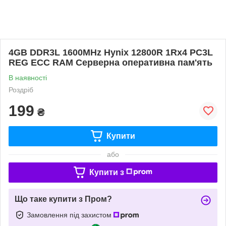
4GB DDR3L 1600MHz Hynix 12800R 1Rx4 PC3L
REG ECC RAM Серверна оперативна пам'ять
В наявності
Роздріб
199
₴
Купити
або
Купити з
Що таке купити з Пром?
Замовлення під захистом