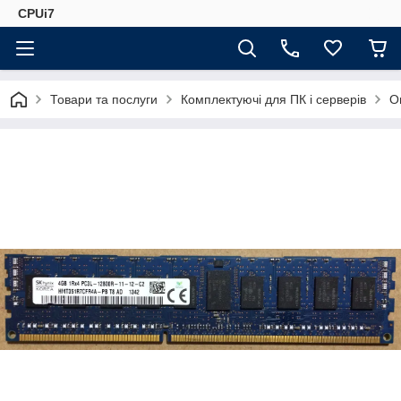
CPUi7
Товари та послуги
Комплектуючі для ПК і серверів
О