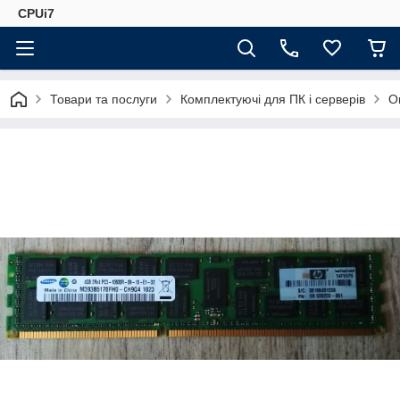
CPUi7
Товари та послуги
Комплектуючі для ПК і серверів
О