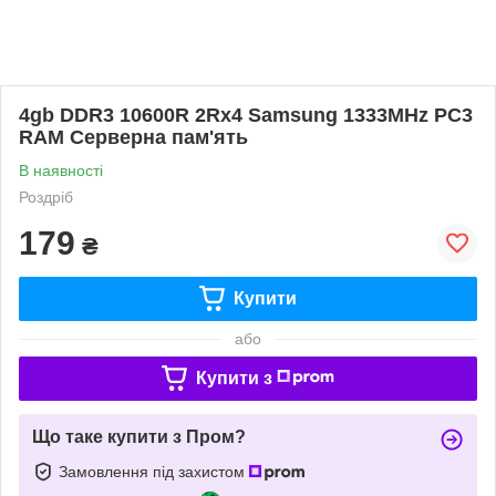
4gb DDR3 10600R 2Rx4 Samsung 1333MHz PC3
RAM Серверна пам'ять
В наявності
Роздріб
179
₴
Купити
або
Купити з
Що таке купити з Пром?
Замовлення під захистом