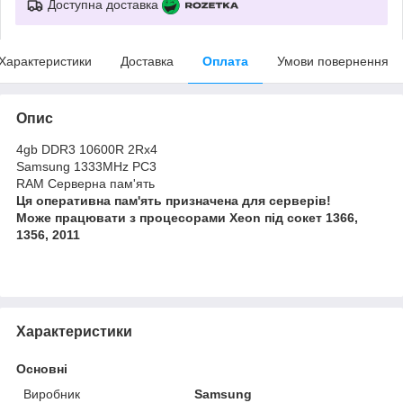
Доступна доставка
Характеристики
Доставка
Оплата
Умови повернення
Опис
4gb DDR3 10600R 2Rx4
Samsung 1333MHz PC3
RAM Серверна пам'ять
Ця оперативна пам'ять призначена для серверів!
Може працювати з процесорами Xeon під сокет 1366,
1356, 2011
Характеристики
Основні
Виробник
Samsung