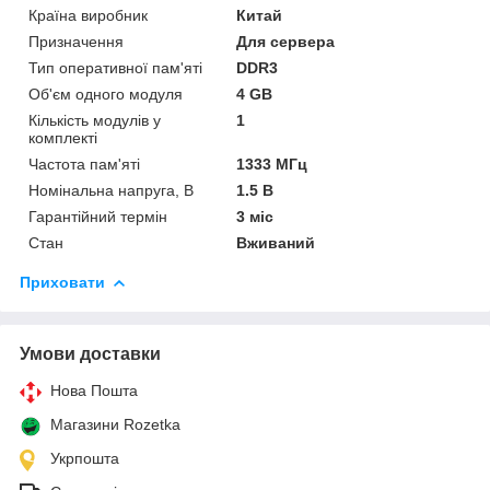
Країна виробник
Китай
Призначення
Для сервера
Тип оперативної пам'яті
DDR3
Об'єм одного модуля
4 GB
Кількість модулів у
1
комплекті
Частота пам'яті
1333 МГц
Номінальна напруга, В
1.5 В
Гарантійний термін
3 міс
Стан
Вживаний
Приховати
Умови доставки
Нова Пошта
Магазини Rozetka
Укрпошта