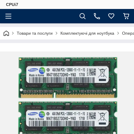
CPUi7
Товари та послуги
Комплектуючі для ноутбука
Опера