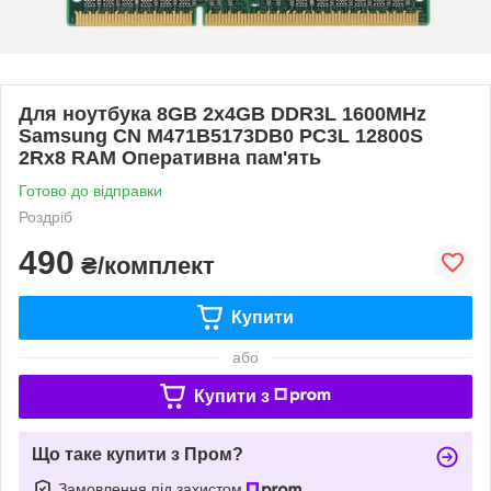
Для ноутбука 8GB 2x4GB DDR3L 1600MHz
Samsung CN M471B5173DB0 PC3L 12800S
2Rx8 RAM Оперативна пам'ять
Готово до відправки
Роздріб
490
₴/комплект
Купити
або
Купити з
Що таке купити з Пром?
Замовлення під захистом