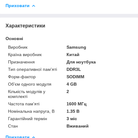
Приховати
Характеристики
Основні
Виробник
Samsung
Країна виробник
Китай
Призначення
Для ноутбука
Тип оперативної пам'яті
DDR3L
Форм-фактор
SODIMM
Об'єм одного модуля
4 GB
Кількість модулів у
2
комплекті
Частота пам'яті
1600 МГц
Номінальна напруга, В
1.35 В
Гарантійний термін
3 міс
Стан
Вживаний
Приховати