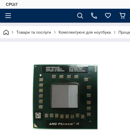
CPUi7
Товари та послуги
Комплектуючі для ноутбука
Проце