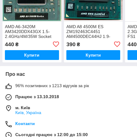
AMD A6-3420M
AMD A8 4500M ES
AMD 
AM3420DDX43GX 1.5-
ZM192463C4451
2.3G
2.4GHz/4M/35W Socket
AM4500DEC44HJ 1.9-
FS1 
FS1 Процесор для
2.8GHz/4M/35W Socket
ноут
440
390
440
₴
₴
ноутбука
FS1r2 Процесор для
AM3
ноутбука
Купити
Купити
Про нас
96% позитивних з 1213 відгуків за рік
Працює з 13.10.2018
м. Київ
Київ, Україна
Контакти
Сьогодні працює з 12:00 до 15:00