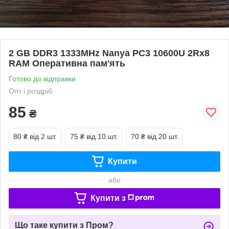
2 GB DDR3 1333MHz Nanya PC3 10600U 2Rx8
RAM Оперативна пам'ять
Готово до відправки
Опт і роздріб
85
₴
80 ₴
від 2 шт.
75 ₴
від 10 шт.
70 ₴
від 20 шт.
Купити
або
Купити з
Що таке купити з Пром?