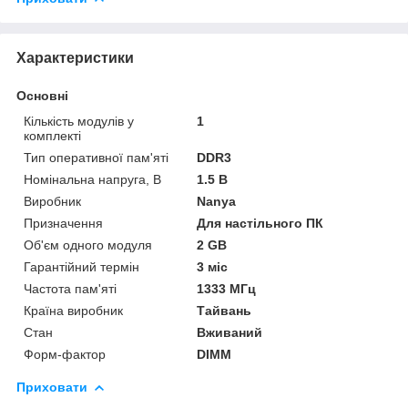
Характеристики
Основні
Кількість модулів у
1
комплекті
Тип оперативної пам'яті
DDR3
Номінальна напруга, В
1.5 В
Виробник
Nanya
Призначення
Для настільного ПК
Об'єм одного модуля
2 GB
Гарантійний термін
3 міс
Частота пам'яті
1333 МГц
Країна виробник
Тайвань
Стан
Вживаний
Форм-фактор
DIMM
Приховати