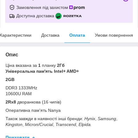
Замовлення під захистом
Доступна доставка
Характеристики
Доставка
Оплата
Умови повернення
Опис
Ціна вказана за
1
планку
2Гб
Універсальна пам'ять Intel+ AMD+
2GB
DDR3 1333MHz
10600U RAM
2Rx8
дворанкова (16 чипів)
Оперативна пам'ять Nanya
Також завжди в наявності інші бренди:
Hynix
,
Samsung
,
Kingston
,
Micron/Crucial
,
Transcend
,
Elpida.
Приховати