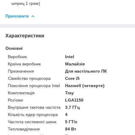
шприц 1 грам)
Приховати
Характеристики
Основні
Виробник
Intel
Країна виробник
Малайзія
Призначення
Для настільного ПК
Сімейство процесора
Core i5
Покоління процесора Intel
Haswell (четверте)
Комплектація
Tray
Роз'єми
LGA1150
Внутрішня тактова частота
3.7 ГГц
Кількість ядер процесора
4
Частота системної шини
5 ГТ/с
Тепловиділення
84 Вт