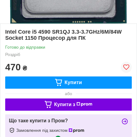
Intel Core i5 4590 SR1QJ 3.3-3.7GHz/6M/84W
Socket 1150 Процесор для ПК
Готово до відправки
Роздріб
470
₴
Купити
або
Купити з
Що таке купити з Пром?
Замовлення під захистом