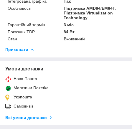
Інтегрована графіка
Так
Особливості
Підтримка AMD64/EM64T,
Підтримка Virtualization
Technology
Гарантійний термін
3 міс
Показник TDP
84 Вт
Стан
Вживаний
Приховати
Умови доставки
Нова Пошта
Магазини Rozetka
Укрпошта
Самовивіз
Всі умови доставки