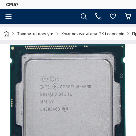
CPUi7
Товари та послуги
Комплектуючі для ПК і серверів
П