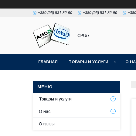
+380 (95) 531-82-90
+380 (95) 531-82-90
+380
CPUi7
ГЛАВНАЯ
ТОВАРЫ И УСЛУГИ
О Н
Товары и услуги
О нас
Отзывы