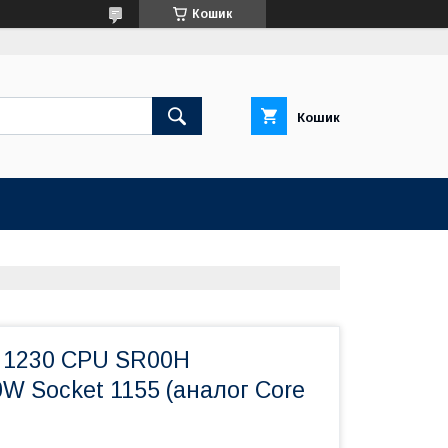
Кошик
Кошик
3 1230 CPU SR00H
W Socket 1155 (аналог Core