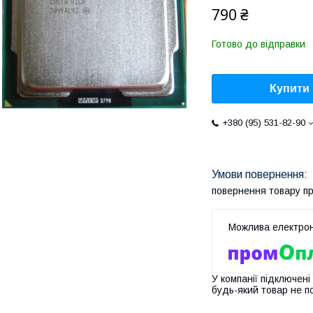
790 ₴
Готово до відправки
Купити
+380 (95) 531-82-90
повернення товару п
У компанії підключені
будь-який товар не п