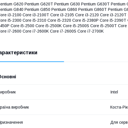
entium G620 Pentium G620T Pentium G630 Pentium G630T Pentium
entium G840 Pentium G850 Pentium G860 Pentium G860T Pentium G
ore i3-2100 Core i3-2100T Core i3-2105 Core i3-2120 Core i3-2120T 
ore i5-2300 Core i5-2310 Core i5-2320 Core i5-2380P Core i5-2390T 
450P Core i5-2500 Core i5-2500K Core i5-2500S Core i5-2500T Core
ore i7-2600 Core i7-2600K Core i7-2600S Core i7-2700K
арактеристики
Основні
иробник
Intel
раїна виробник
Коста-Рі
ризначення
Для серв