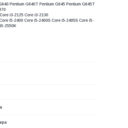
 G640 Pentium G640T Pentium G645 Pentium G645T
870
Core i3-2125 Core i3-2130
Core i5-2400 Core i5-2400S Core i5-2405S Core i5-
 i5-2550K
ка
ера