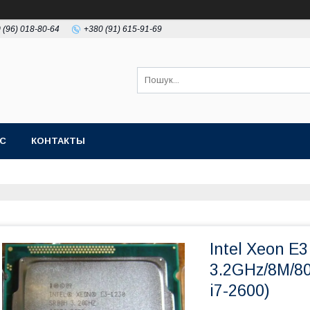
 (96) 018-80-64
+380 (91) 615-91-69
АС
КОНТАКТЫ
Intel Xeon E
3.2GHz/8M/80
i7-2600)