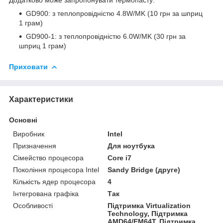
GD900: з теплопровідністю 4.8W/MK (10 грн за шприц
1 грам)
GD900-1: з теплопровідністю 6.0W/MK (30 грн за
шприц 1 грам)
Приховати
Характеристики
Основні
Виробник
Intel
Призначення
Для ноутбука
Сімейство процесора
Core i7
Покоління процесора Intel
Sandy Bridge (друге)
Кількість ядер процесора
4
Інтегрована графіка
Так
Особливості
Підтримка Virtualization
Technology, Підтримка
AMD64/EM64T, Підтримка