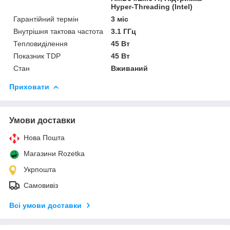
Hyper-Threading (Intel)
Гарантійний термін
3 міс
Внутрішня тактова частота
3.1 ГГц
Тепловиділення
45 Вт
Показник TDP
45 Вт
Стан
Вживаний
Приховати
Умови доставки
Нова Пошта
Магазини Rozetka
Укрпошта
Самовивіз
Всі умови доставки