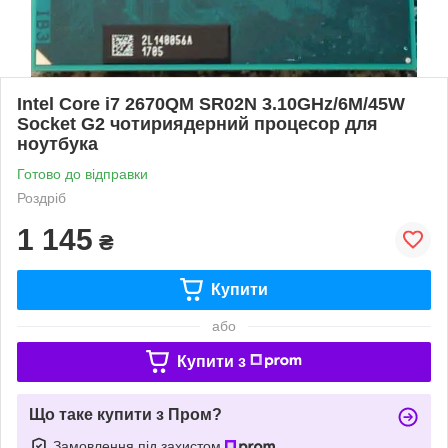
Intel Core i7 2670QM SR02N 3.10GHz/6M/45W
Socket G2 чотириядерний процесор для
ноутбука
Готово до відправки
Роздріб
1 145
₴
Купити
або
Купити з
Що таке купити з Пром?
Замовлення під захистом