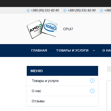
+380 (95) 531-82-90
+380 (95) 531-82-90
+380
CPUi7
ГЛАВНАЯ
ТОВАРЫ И УСЛУГИ
О Н
Товары и услуги
О нас
Отзывы