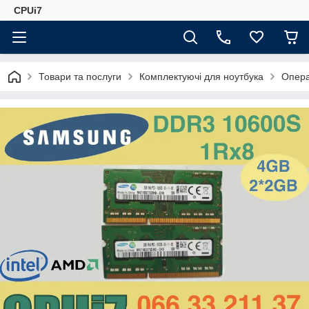
CPUi7
Товари та послуги
Комплектуючі для ноутбука
Опера