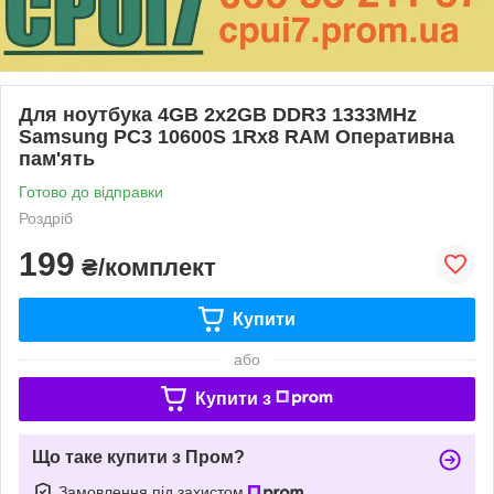
Для ноутбука 4GB 2x2GB DDR3 1333MHz
Samsung PC3 10600S 1Rx8 RAM Оперативна
пам'ять
Готово до відправки
Роздріб
199
₴/комплект
Купити
або
Купити з
Що таке купити з Пром?
Замовлення під захистом