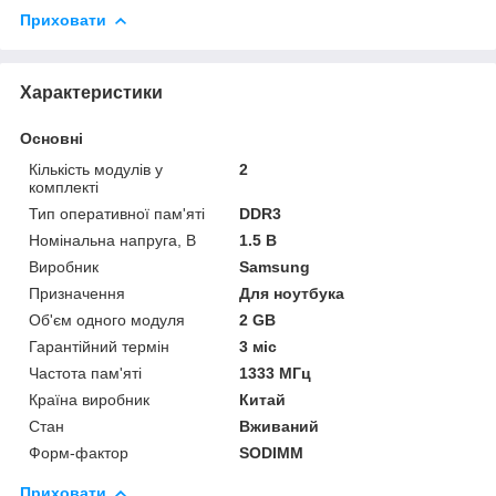
Приховати
Характеристики
Основні
Кількість модулів у
2
комплекті
Тип оперативної пам'яті
DDR3
Номінальна напруга, В
1.5 В
Виробник
Samsung
Призначення
Для ноутбука
Об'єм одного модуля
2 GB
Гарантійний термін
3 міс
Частота пам'яті
1333 МГц
Країна виробник
Китай
Стан
Вживаний
Форм-фактор
SODIMM
Приховати