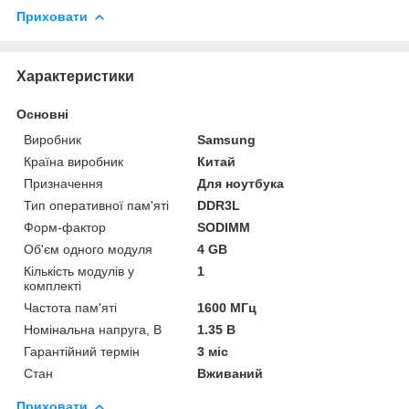
Приховати
Характеристики
Основні
Виробник
Samsung
Країна виробник
Китай
Призначення
Для ноутбука
Тип оперативної пам'яті
DDR3L
Форм-фактор
SODIMM
Об'єм одного модуля
4 GB
Кількість модулів у
1
комплекті
Частота пам'яті
1600 МГц
Номінальна напруга, В
1.35 В
Гарантійний термін
3 міс
Стан
Вживаний
Приховати