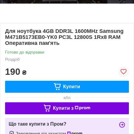
Для ноутбука 4GB DDR3L 1600MHz Samsung
M471B5173EB0-YK0 PC3L 12800S 1Rx8 RAM
Оперативна пам'ять
Готово до відправки
Роздріб
190
₴
Купити
або
Купити з
Що таке купити з Пром?
Замовлення під захистом