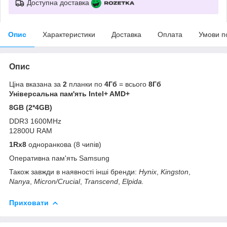
Доступна доставка
Опис
Характеристики
Доставка
Оплата
Умови п
Опис
Ціна вказана за
2
планки по
4Гб
= всього
8Гб
Універсальна пам'ять Intel+ AMD+
8GB (2*4GB)
DDR3 1600MHz
12800U RAM
1Rx8
одноранкова (8 чипів)
Оперативна пам'ять Samsung
Також завжди в наявності інші бренди:
Hynix
,
Kingston
,
Nanya
,
Micron/Crucial
,
Transcend
,
Elpida.
Приховати