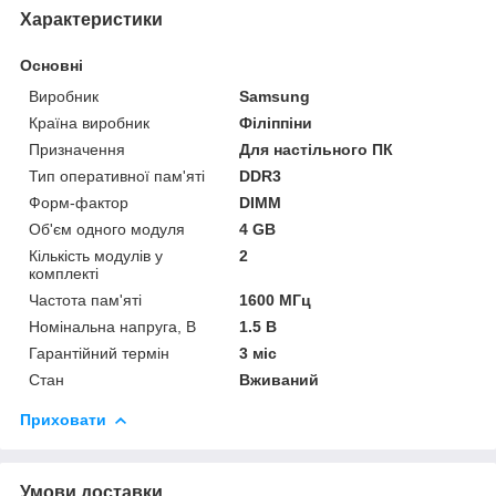
Характеристики
Основні
Виробник
Samsung
Країна виробник
Філіппіни
Призначення
Для настільного ПК
Тип оперативної пам'яті
DDR3
Форм-фактор
DIMM
Об'єм одного модуля
4 GB
Кількість модулів у
2
комплекті
Частота пам'яті
1600 МГц
Номінальна напруга, В
1.5 В
Гарантійний термін
3 міс
Стан
Вживаний
Приховати
Умови доставки