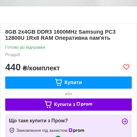
8GB 2x4GB DDR3 1600MHz Samsung PC3
12800U 1Rx8 RAM Оперативна пам'ять
Готово до відправки
Роздріб
440
₴/комплект
Купити
або
Купити з
Що таке купити з Пром?
Замовлення під захистом