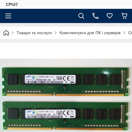
CPUi7
Товари та послуги
Комплектуючі для ПК і серверів
О